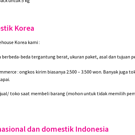
ack untuk 5 kg
stik Korea
ehouse Korea kami :
 berbeda-beda tergantung berat, ukuran paket, asal dan tujuan pe
merce : ongkos kirim biasanya 2.500 – 3.500 won. Banyak juga to
apai.
jual/ toko saat membeli barang (mohon untuk tidak memilih pe
rnasional dan domestik Indonesia