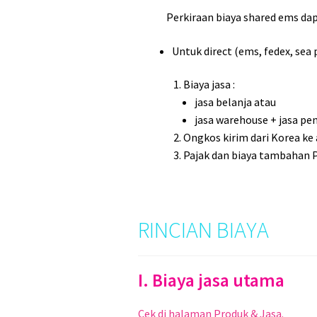
Perkiraan biaya shared ems dap
Untuk direct (ems, fedex, sea
Biaya jasa :
jasa belanja atau
jasa warehouse + jasa pe
Ongkos kirim dari Korea k
Pajak dan biaya tambahan Po
RINCIAN BIAYA
I. Biaya jasa utama
Cek di halaman Produk & Jasa.