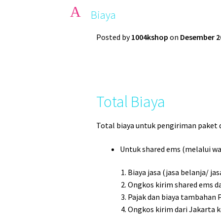
A
Biaya
Posted by
1004kshop
on
Desember 2
Total Biaya
Total biaya untuk pengiriman paket 
Untuk shared ems (melalui wa
Biaya jasa (jasa belanja/ ja
Ongkos kirim shared ems da
Pajak dan biaya tambahan Po
Ongkos kirim dari Jakarta 