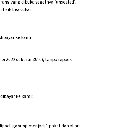
rang yang dibuka segelnya (unsealed),
fisik bea cukai.
dibayar ke kami :
mei 2022 sebesar 39%), tanpa repack,
dibayar ke kami :
 dipack gabung menjadi 1 paket dan akan