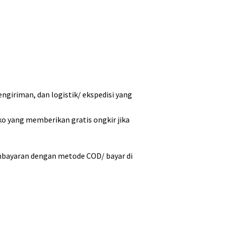
ngiriman, dan logistik/ ekspedisi yang
ko yang memberikan gratis ongkir jika
mbayaran dengan metode COD/ bayar di