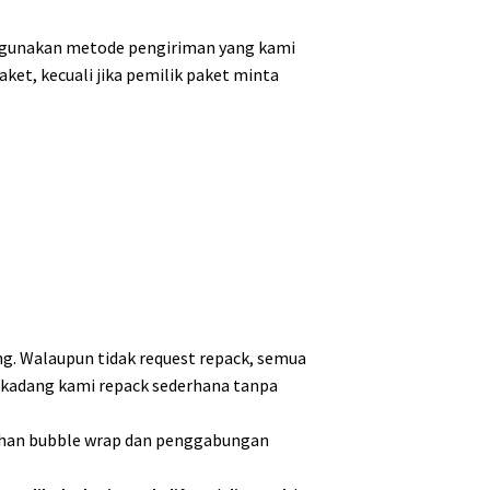
nggunakan metode pengiriman yang kami
aket, kecuali jika pemilik paket minta
ing. Walaupun tidak request repack, semua
n kadang kami repack sederhana tanpa
bahan bubble wrap dan penggabungan