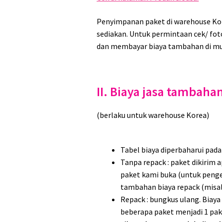
Penyimpanan paket di warehouse Kor
sediakan. Untuk permintaan cek/ foto 
dan membayar biaya tambahan di mu
II. Biaya jasa tambaha
(berlaku untuk warehouse Korea)
Tabel biaya diperbaharui pad
Tanpa repack : paket dikirim 
paket kami buka (untuk penge
tambahan biaya repack (misaln
Repack : bungkus ulang. Biay
beberapa paket menjadi 1 pak