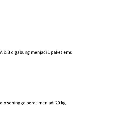
 A & B digabung menjadi 1 paket ems
ain sehingga berat menjadi 20 kg.