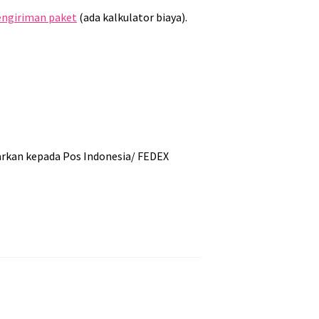
pengiriman paket
(ada kalkulator biaya).
yarkan kepada Pos Indonesia/ FEDEX