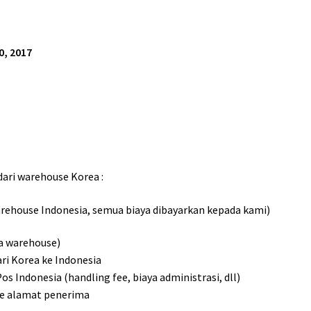
0, 2017
dari warehouse Korea :
rehouse Indonesia, semua biaya dibayarkan kepada kami)
sa warehouse)
ri Korea ke Indonesia
s Indonesia (handling fee, biaya administrasi, dll)
ke alamat penerima