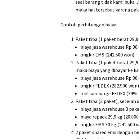
seal barang tidak kami buka.
maka hal tersebut karena pake
Contoh perhitungan biaya:
Paket tiba (1 paket berat 29,
biaya jasa warehouse Rp 30
ongkir EMS (242.500 won)
Paket tiba (1 paket berat 29,
maka biaya yang dibayar ke ka
biaya jasa warehouse Rp 30
ongkir FEDEX (282.900 won
fuel surcharge FEDEX (39% 
Paket tiba (3 paket), setelah
biaya jasa warehouse 3 pake
biaya repack 29,9 kg (20.00
ongkir EMS 30 kg (242.500 
2 paket shared ems dengan be