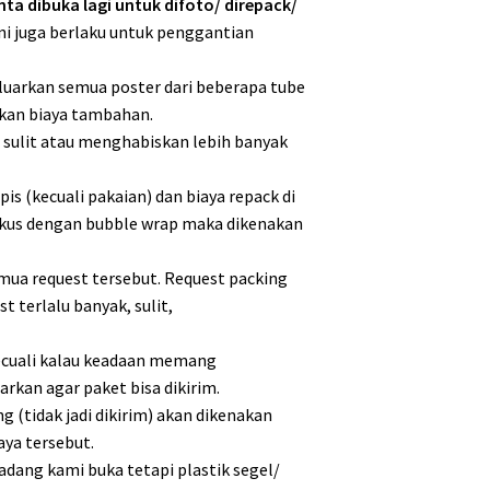
ta dibuka lagi untuk difoto/ direpack/
 ini juga berlaku untuk penggantian
luarkan semua poster dari beberapa tube
akan biaya tambahan.
h sulit atau menghabiskan lebih banyak
is (kecuali pakaian) dan biaya repack di
ungkus dengan bubble wrap maka dikenakan
ua request tersebut. Request packing
 terlalu banyak, sulit,
 kecuali kalau keadaan memang
rkan agar paket bisa dikirim.
g (tidak jadi dikirim) akan dikenakan
aya tersebut.
adang kami buka tetapi plastik segel/